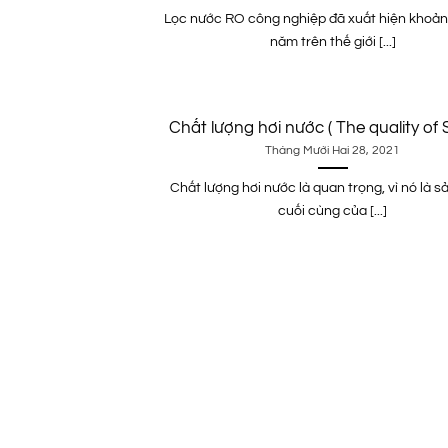
Lọc nước RO công nghiệp đã xuất hiện khoản
năm trên thế giới [...]
Chất lượng hơi nước ( The quality of
Tháng Mười Hai 28, 2021
Chất lượng hơi nước là quan trọng, vì nó là 
cuối cùng của [...]